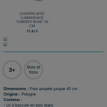
COUFFIN AVEC
GARNISSAGE
"LIBERTY ROSE" 50
CM
37,42 €
Bois et
3+
tissu
Dimensions :
Pour poupée jusque 40 cm
Origine :
Pologne
Contenu :
- Lit à bascule en bois blanc