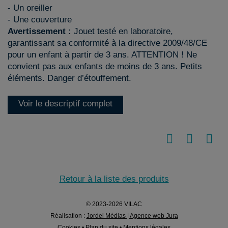
- Un oreiller
- Une couverture
Avertissement :
Jouet testé en laboratoire,
garantissant sa conformité à la directive 2009/48/CE
pour un enfant à partir de 3 ans. ATTENTION ! Ne
convient pas aux enfants de moins de 3 ans. Petits
éléments. Danger d’étouffement.
Voir le descriptif complet
Retour à la liste des produits
© 2023-2026 VILAC
Réalisation :
Jordel Médias | Agence web Jura
Cookies
•
Plan du site
•
Mentions légales