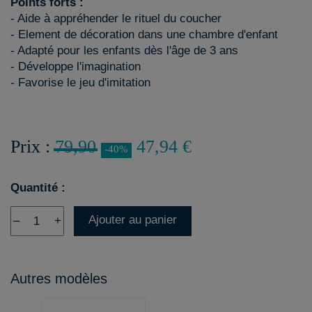
Points forts :
- Aide à appréhender le rituel du coucher
- Element de décoration dans une chambre d'enfant
- Adapté pour les enfants dès l'âge de 3 ans
- Développe l'imagination
- Favorise le jeu d'imitation
Prix :
79,90
47,94 €
-40%
Quantité :
Ajouter au panier
–
+
Autres modèles