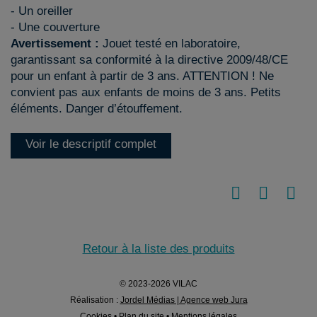
- Un oreiller
- Une couverture
Avertissement :
Jouet testé en laboratoire,
garantissant sa conformité à la directive 2009/48/CE
pour un enfant à partir de 3 ans. ATTENTION ! Ne
convient pas aux enfants de moins de 3 ans. Petits
éléments. Danger d’étouffement.
Voir le descriptif complet
Retour à la liste des produits
© 2023-2026 VILAC
Réalisation :
Jordel Médias | Agence web Jura
Cookies
•
Plan du site
•
Mentions légales