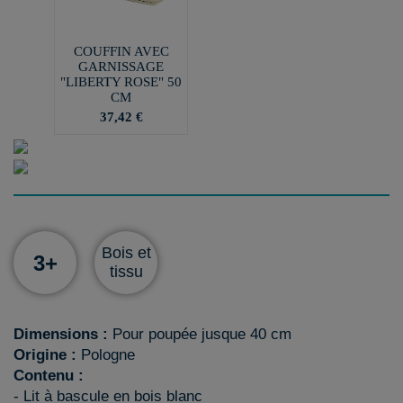
COUFFIN AVEC
GARNISSAGE
"LIBERTY ROSE" 50
CM
37,42 €
Bois et
3+
tissu
Dimensions :
Pour poupée jusque 40 cm
Origine :
Pologne
Contenu :
- Lit à bascule en bois blanc