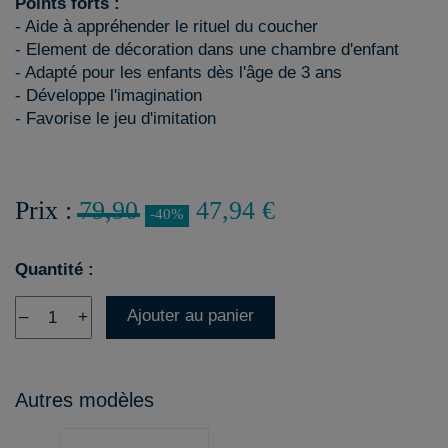
Points forts :
- Aide à appréhender le rituel du coucher
- Element de décoration dans une chambre d'enfant
- Adapté pour les enfants dès l'âge de 3 ans
- Développe l'imagination
- Favorise le jeu d'imitation
Prix :
79,90
47,94 €
-40%
Quantité :
Ajouter au panier
–
+
Autres modèles