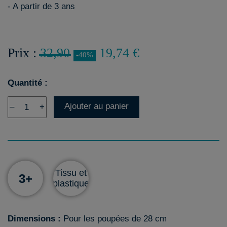
- A partir de 3 ans
Prix :
32,90
19,74 €
-40%
Quantité :
Ajouter au panier
–
+
Tissu et
3+
plastique
Dimensions :
Pour les poupées de 28 cm