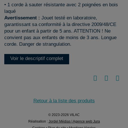
• 1 corde à sauter résistante avec 2 poignées en bois
laqué
Avertissement :
Jouet testé en laboratoire,
garantissant sa conformité à la directive 2009/48/CE
pour un enfant à partir de 5 ans. ATTENTION ! Ne
convient pas aux enfants de moins de 3 ans. Longue
corde. Danger de strangulation.
Voir le descriptif complet
Retour à la liste des produits
© 2023-2026 VILAC
Réalisation :
Jordel Médias | Agence web Jura