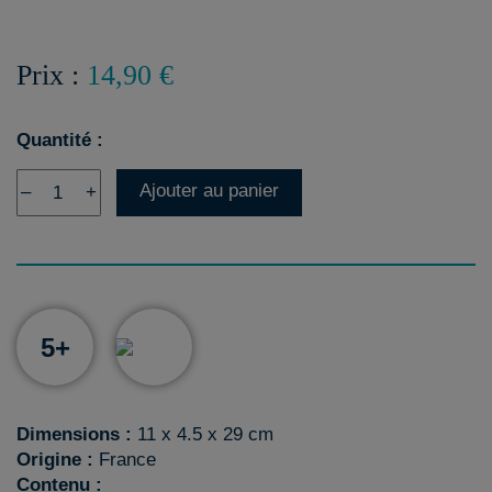
Prix :
14,90 €
Quantité :
Ajouter au panier
–
+
5+
Dimensions :
11 x 4.5 x 29 cm
Origine :
France
Contenu :