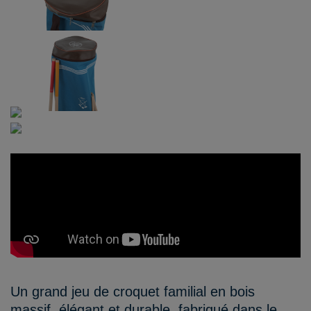
Un grand jeu de croquet familial en bois
massif, élégant et durable, fabriqué dans le