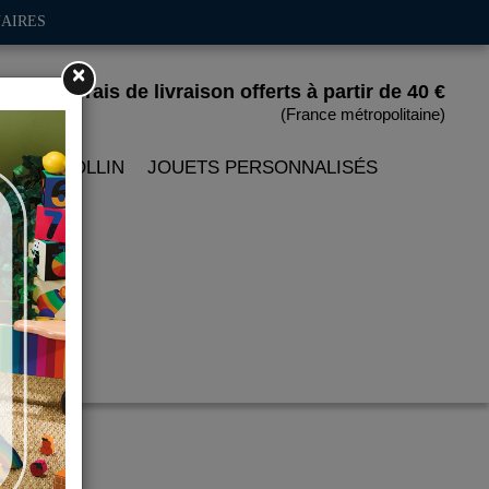
AIRES
×
Frais de livraison offerts
à partir de 40 €
(France métropolitaine)
 PETITCOLLIN
JOUETS PERSONNALISÉS
eue