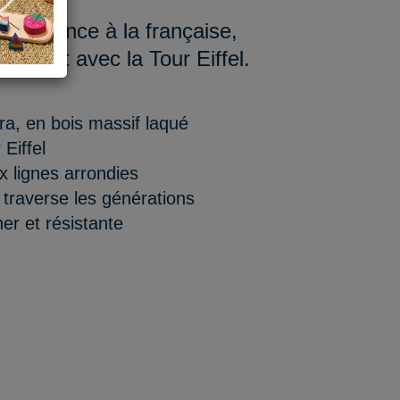
’élégance à la française,
enariat avec la Tour Eiffel.
ura, en bois massif laqué
 Eiffel
x lignes arrondies
i traverse les générations
er et résistante