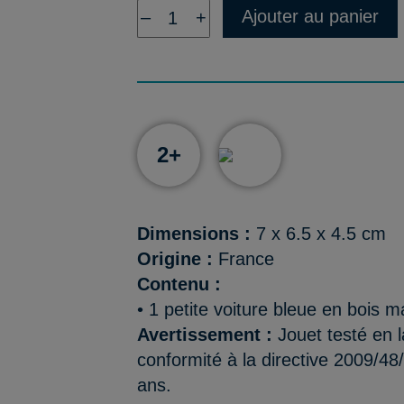
Ajouter au panier
–
+
2+
Dimensions :
7 x 6.5 x 4.5 cm
Origine :
France
Contenu :
• 1 petite voiture bleue en bois m
Avertissement :
Jouet testé en l
conformité à la directive 2009/48
ans.