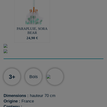
PARAPLUIE, SORA
BEAR
24,90 €
3+
Bois
Dimensions :
hauteur 70 cm
Origine :
France
Contenu :