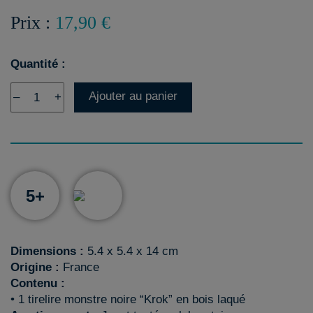
Prix :
17,90 €
Quantité :
Ajouter au panier
–
+
5+
Dimensions :
5.4 x 5.4 x 14 cm
Origine :
France
Contenu :
• 1 tirelire monstre noire “Krok” en bois laqué