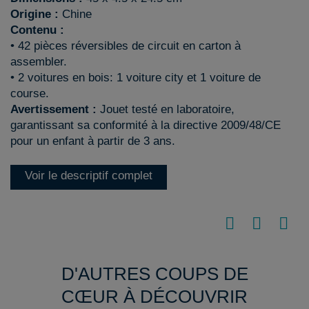
Origine :
Chine
Contenu :
• 42 pièces réversibles de circuit en carton à
assembler.
• 2 voitures en bois: 1 voiture city et 1 voiture de
course.
Avertissement :
Jouet testé en laboratoire,
garantissant sa conformité à la directive 2009/48/CE
pour un enfant à partir de 3 ans.
Voir le descriptif complet
D'AUTRES COUPS DE
CŒUR À DÉCOUVRIR