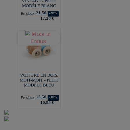
VINTAGE - PETIT
MODÈLE BLANC
21,50
-20%
En stock
17,20 €
VOITURE EN BOIS,
MOIT-MOIT - PETIT
MODÈLE BLEU
15,50
-30%
En stock
10,85 €