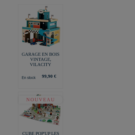
GARAGE EN BOIS
VINTAGE,
VILACITY
99,90 €
En stock
NOUVEAU
CUBE POP'UP LES