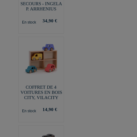
SECOURS - INGELA
P. ARRHENIUS
34,90 €
En stock
COFFRET DE 4
VOITURES EN BOIS
CITY, VILACITY
14,90 €
En stock