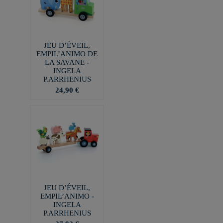
JEU D’ÉVEIL,
EMPIL’ANIMO DE
LA SAVANE -
INGELA
P.ARRHENIUS
24,90 €
JEU D’ÉVEIL,
EMPIL’ANIMO -
INGELA
P.ARRHENIUS