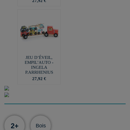
27,92 €
JEU D’ÉVEIL,
EMPIL’AUTO -
INGELA
P.ARRHENIUS
27,92 €
2+
Bois