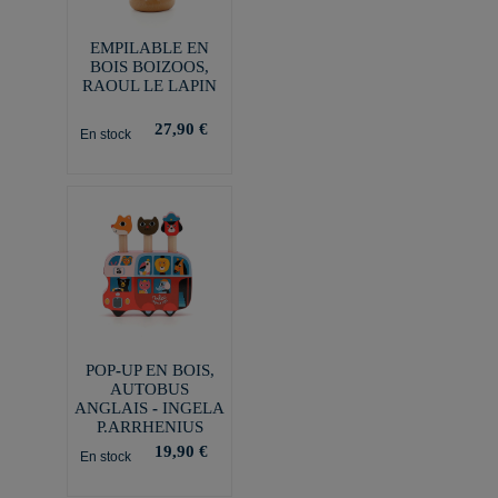
EMPILABLE EN
BOIS BOIZOOS,
RAOUL LE LAPIN
27,90 €
En stock
POP-UP EN BOIS,
AUTOBUS
ANGLAIS - INGELA
P.ARRHENIUS
19,90 €
En stock