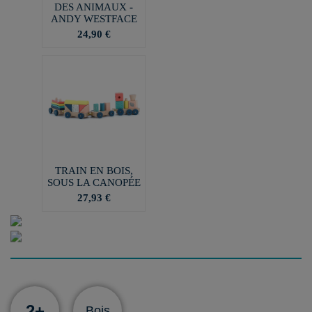
DES ANIMAUX -
ANDY WESTFACE
24,90 €
TRAIN EN BOIS,
SOUS LA CANOPÉE
27,93 €
2+
Bois