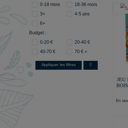
0-18 mois
18-36 mois
3+
4-5 ans
6+
Budget :
0-20 €
20-40 €
40-70 €
70 € +
Appliquer les filtres
JEU
BOIS
En sto