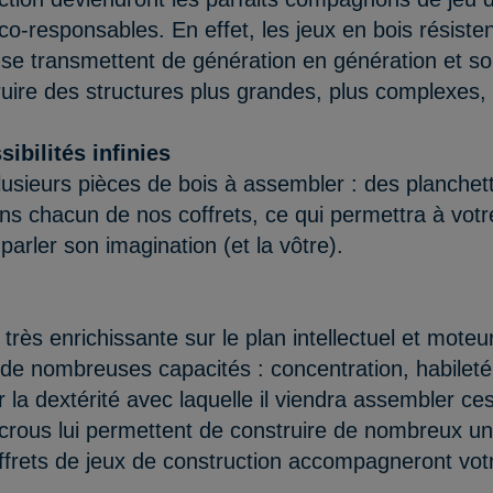
 éco-responsables. En effet, les jeux en bois résis
 se transmettent de génération en génération et son
ruire des structures plus grandes, plus complexes, 
ibilités infinies
usieurs pièces de bois à assembler : des planchett
ns chacun de nos coffrets, ce qui permettra à votr
parler son imagination (et la vôtre).
 très enrichissante sur le plan intellectuel et mot
à de nombreuses capacités : concentration, habileté 
 la dextérité avec laquelle il viendra assembler ce
crous lui permettent de construire de nombreux univ
coffrets de jeux de construction accompagneront v