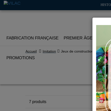
HISTO
FABRICATION FRANÇAISE
PREMIER ÂGE
IMITA
Accueil
Imitation
Jeux de construction
PROMOTIONS
7
produits