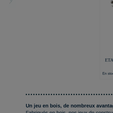
ETA
En sto
Un jeu en bois, de nombreux avant
Fabriqués en bois, nos jeux de constru