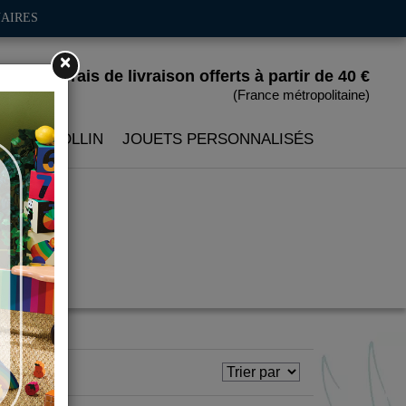
AIRES
×
Frais de livraison offerts
à partir de 40 €
(France métropolitaine)
 PETITCOLLIN
JOUETS PERSONNALISÉS