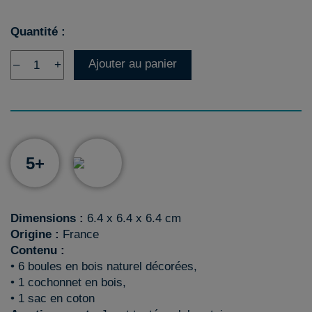
Quantité :
Ajouter au panier
–
+
5+
Dimensions :
6.4 x 6.4 x 6.4 cm
Origine :
France
Contenu :
• 6 boules en bois naturel décorées,
• 1 cochonnet en bois,
• 1 sac en coton