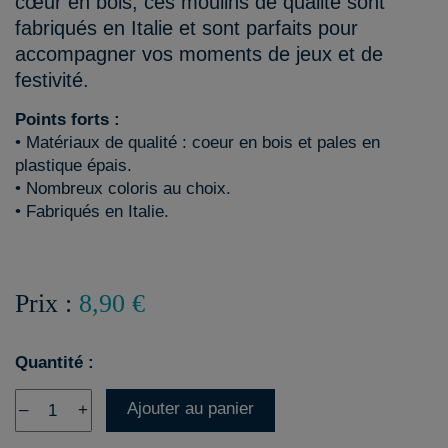
cœur en bois, ces moulins de qualité sont
fabriqués en Italie et sont parfaits pour
accompagner vos moments de jeux et de
festivité.
Points forts :
• Matériaux de qualité : coeur en bois et pales en
plastique épais.
• Nombreux coloris au choix.
• Fabriqués en Italie.
Prix :
8,90 €
Quantité :
Ajouter au panier
–
+