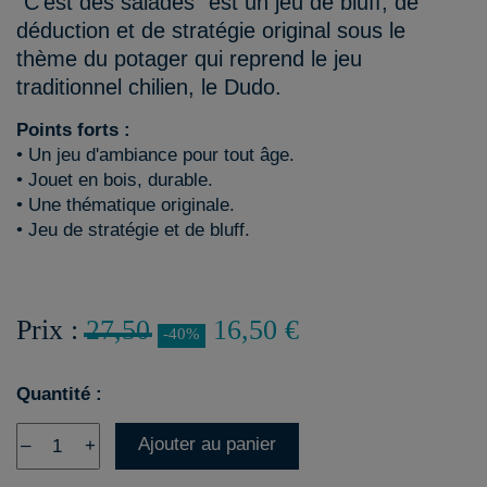
"C'est des salades" est un jeu de bluff, de
déduction et de stratégie original sous le
thème du potager qui reprend le jeu
traditionnel chilien, le Dudo.
Points forts :
• Un jeu d'ambiance pour tout âge.
• Jouet en bois, durable.
• Une thématique originale.
• Jeu de stratégie et de bluff.
Prix :
27,50
16,50 €
-40%
Quantité :
Ajouter au panier
–
+