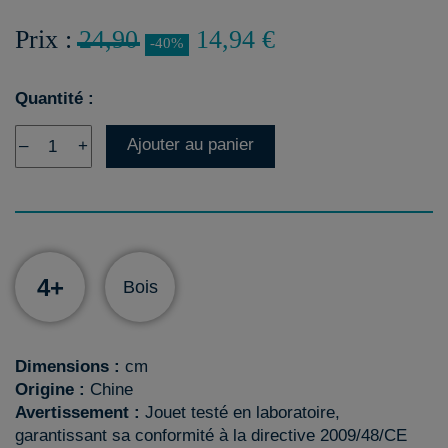
Prix :
24,90
14,94 €
-40%
Quantité :
Ajouter au panier
–
+
4+
Bois
Dimensions :
cm
Origine :
Chine
Avertissement :
Jouet testé en laboratoire,
garantissant sa conformité à la directive 2009/48/CE