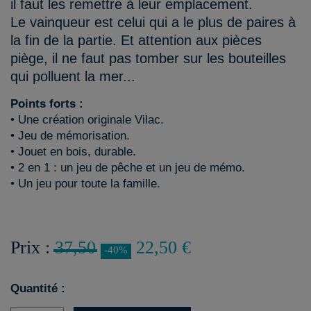
il faut les remettre à leur emplacement.
Le vainqueur est celui qui a le plus de paires à
la fin de la partie. Et attention aux pièces
piège, il ne faut pas tomber sur les bouteilles
qui polluent la mer...
Points forts :
• Une création originale Vilac.
• Jeu de mémorisation.
• Jouet en bois, durable.
• 2 en 1 : un jeu de pêche et un jeu de mémo.
• Un jeu pour toute la famille.
Prix :
37,50
22,50 €
-40%
Quantité :