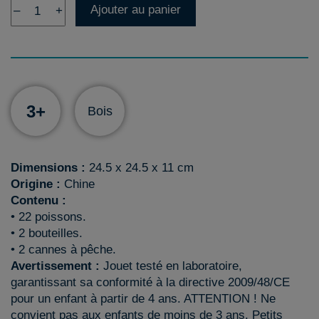
Ajouter au panier
–
+
3+
Bois
Dimensions :
24.5 x 24.5 x 11 cm
Origine :
Chine
Contenu :
• 22 poissons.
• 2 bouteilles.
• 2 cannes à pêche.
Avertissement :
Jouet testé en laboratoire,
garantissant sa conformité à la directive 2009/48/CE
pour un enfant à partir de 4 ans. ATTENTION ! Ne
convient pas aux enfants de moins de 3 ans. Petits