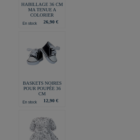
HABILLAGE 36 CM
MA TENUE A
COLORIER
26,90 €
En stock
BASKETS NOIRES
POUR POUPÉE 36
CM
12,90 €
En stock