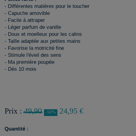
- Différentes matières pour le toucher
- Capuche amovible
- Facile à attraper
- Léger parfum de vanille
- Doux et moelleux pour les calins
- Taille adaptée aux petites mains
- Favorise la motricité fine
- Stimule l'éveil des sens
- Ma première poupée
- Dès 10 mois
Prix :
49,90
24,95 €
-50%
Quantité :