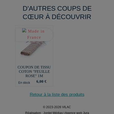
D'AUTRES COUPS DE
CŒUR À DÉCOUVRIR
COUPON DE TISSU
COTON "FEUILLE
ROSE" 1M
6,00 €
En stock
Retour à la liste des produits
© 2023-2026 VILAC
Réalisation :
Jordel Médias | Agence web Jura