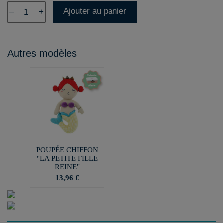
Ajouter au panier
–
+
Autres modèles
POUPÉE CHIFFON
"LA PETITE FILLE
REINE"
13,96 €