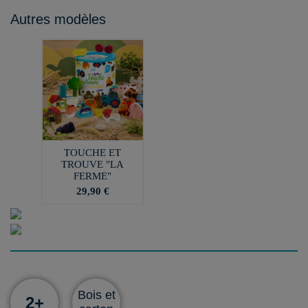
Autres modèles
TOUCHE ET
TROUVE "LA
FERME"
29,90 €
Bois et
2+