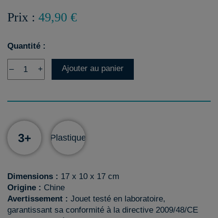
Prix :
49,90 €
Quantité :
Ajouter au panier
–
+
3+
Plastique
Dimensions :
17 x 10 x 17 cm
Origine :
Chine
Avertissement :
Jouet testé en laboratoire,
garantissant sa conformité à la directive 2009/48/CE