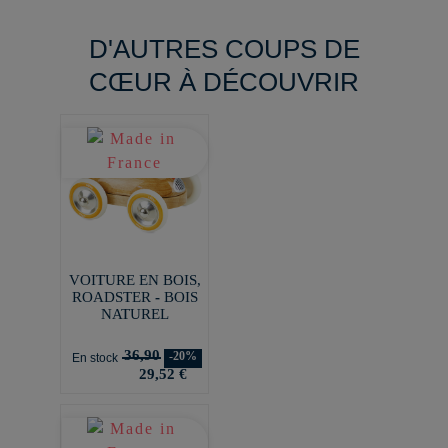
D'AUTRES COUPS DE
CŒUR À DÉCOUVRIR
VOITURE EN BOIS,
ROADSTER - BOIS
NATUREL
36,90
-20%
En stock
29,52 €