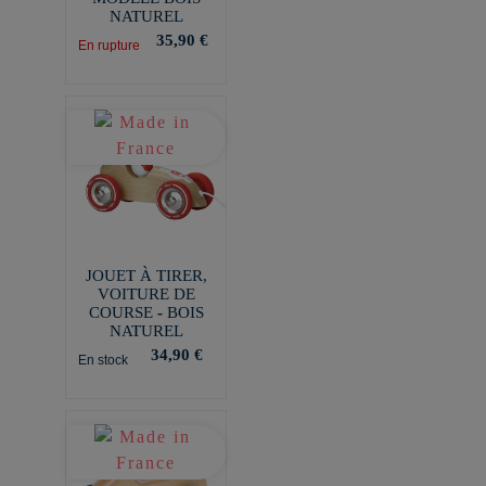
NATUREL
35,90 €
En rupture
JOUET À TIRER,
VOITURE DE
COURSE - BOIS
NATUREL
34,90 €
En stock