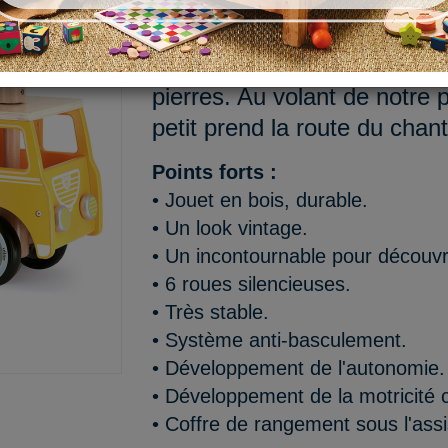
Ce matin, au programme : tr
d'eau, creuser une tranchée
pierres. Au volant de notre 
petit prend la route du chan
Points forts :
• Jouet en bois, durable.
• Un look vintage.
• Un incontournable pour découvr
• 6 roues silencieuses.
• Très stable.
• Système anti-basculement.
• Développement de l'autonomie.
• Développement de la motricité c
• Coffre de rangement sous l'assi