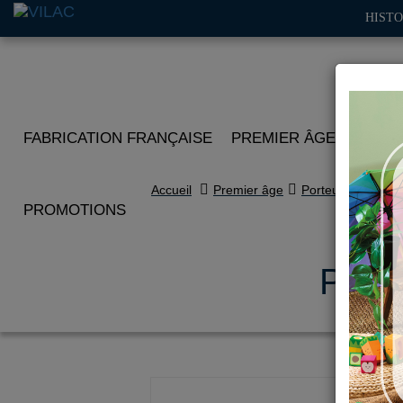
HISTO
FABRICATION FRANÇAISE
PREMIER ÂGE
IMITA
Accueil
Premier âge
Porteurs, bascule
PROMOTIONS
Porte