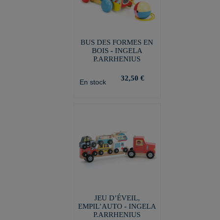
BUS DES FORMES EN
BOIS - INGELA
P.ARRHENIUS
32,50 €
En stock
JEU D’ÉVEIL,
EMPIL’AUTO - INGELA
P.ARRHENIUS