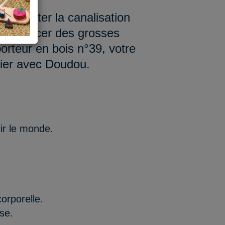
ansporter la canalisation
, déplacer des grosses
porteur en bois n°39, votre
tier avec Doudou.
ir le monde.
orporelle.
se.