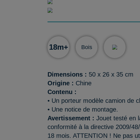
18m+
Bois
Dimensions :
50 x 26 x 35 cm
Origine :
Chine
Contenu :
• Un porteur modèle camion de ch
• Une notice de montage.
Avertissement :
Jouet testé en l
conformité à la directive 2009/48
18 mois. ATTENTION ! Ne pas util