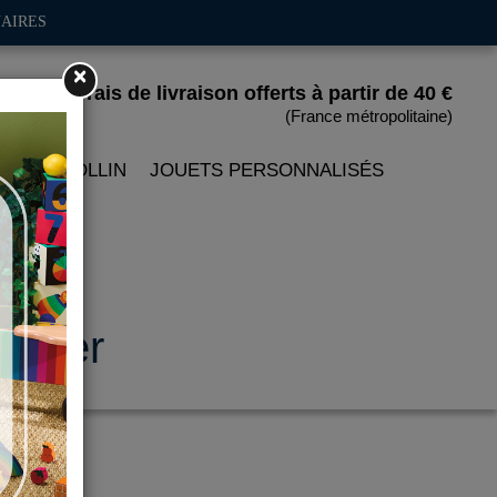
AIRES
×
Frais de livraison offerts
à partir de 40 €
(France métropolitaine)
 PETITCOLLIN
JOUETS PERSONNALISÉS
antier