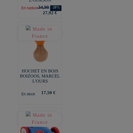
34,90
-20%
En rupture
27,92 €
HOCHET EN BOIS
BOIZOOS, MARCEL
L'OURS
17,50 €
En stock