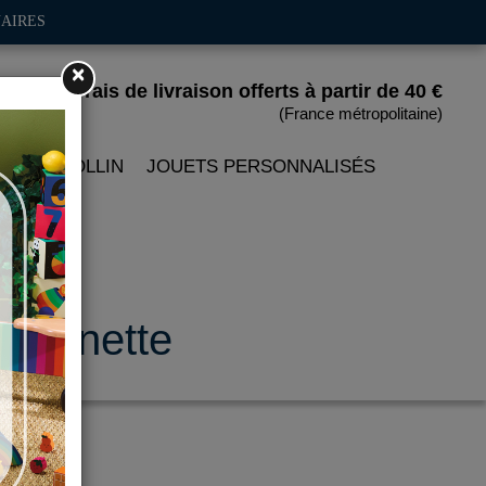
AIRES
×
Frais de livraison offerts
à partir de 40 €
(France métropolitaine)
 PETITCOLLIN
JOUETS PERSONNALISÉS
a minette