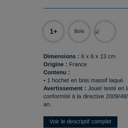
1+
Bois
Dimensions :
6 x 6 x 13 cm
Origine :
France
Contenu :
• 1 hochet en bois massif laqué.
Avertissement :
Jouet testé en l
conformité à la directive 2009/48
an.
Voir le descriptif complet