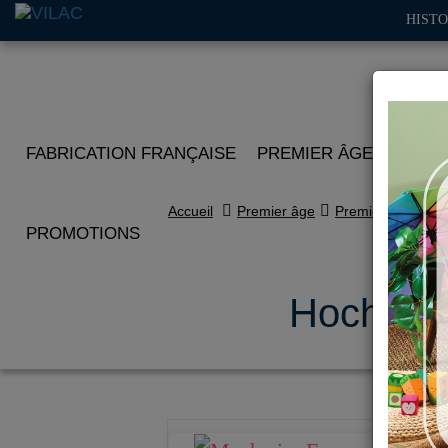
HISTO
FABRICATION FRANÇAISE
PREMIER ÂGE
IMITA
Accueil
Premier âge
Premières découv
PROMOTIONS
Hochet e