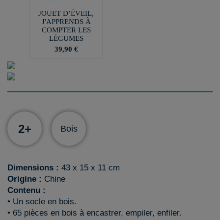
JOUET D’ÉVEIL,
J'APPRENDS À
COMPTER LES
LÉGUMES
39,90 €
2+
Bois
Dimensions :
43 x 15 x 11 cm
Origine :
Chine
Contenu :
• Un socle en bois.
• 65 pièces en bois à encastrer, empiler, enfiler.