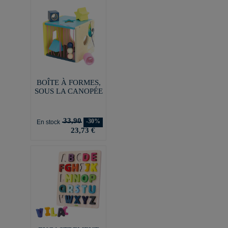
BOÎTE À FORMES,
SOUS LA CANOPÉE
33,90
-30%
En stock
23,73 €