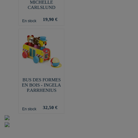
MICHELLE
CARLSLUND
19,90 €
En stock
BUS DES FORMES
EN BOIS - INGELA
P.ARRHENIUS
32,50 €
En stock