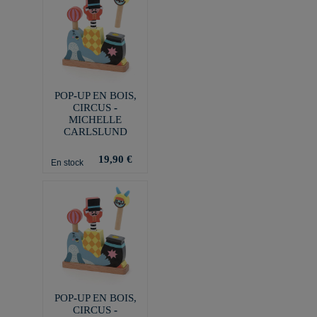
POP-UP EN BOIS,
CIRCUS -
MICHELLE
CARLSLUND
19,90 €
En stock
POP-UP EN BOIS,
CIRCUS -