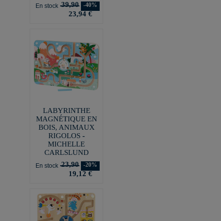
39,90
-40%
En stock
23,94 €
LABYRINTHE
MAGNÉTIQUE EN
BOIS, ANIMAUX
RIGOLOS -
MICHELLE
CARLSLUND
23,90
-20%
En stock
19,12 €