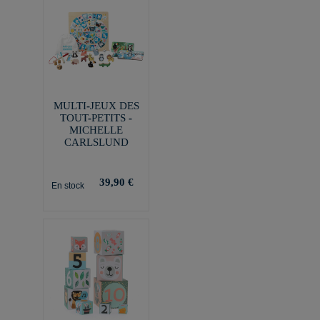
MULTI-JEUX DES
TOUT-PETITS -
MICHELLE
CARLSLUND
39,90 €
En stock