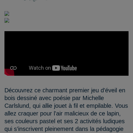
Découvrez ce charmant premier jeu d’éveil en
bois dessiné avec poésie par Michelle
Carlslund, qui allie jouet à fil et empilable. Vous
allez craquer pour l'air malicieux de ce lapin,
ses couleurs pastel et ses 2 activités ludiques
qui s’inscrivent pleinement dans la pédagogie