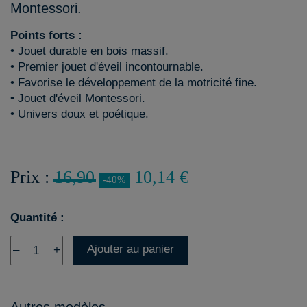
Montessori.
Points forts :
• Jouet durable en bois massif.
• Premier jouet d'éveil incontournable.
• Favorise le développement de la motricité fine.
• Jouet d'éveil Montessori.
• Univers doux et poétique.
Prix :
16,90
10,14 €
-40%
Quantité :
Ajouter au panier
–
+