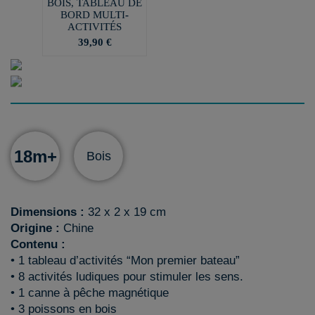
BOIS, TABLEAU DE
BORD MULTI-
ACTIVITÉS
39,90 €
18m+
Bois
Dimensions :
32 x 2 x 19 cm
Origine :
Chine
Contenu :
• 1 tableau d’activités “Mon premier bateau”
• 8 activités ludiques pour stimuler les sens.
• 1 canne à pêche magnétique
• 3 poissons en bois