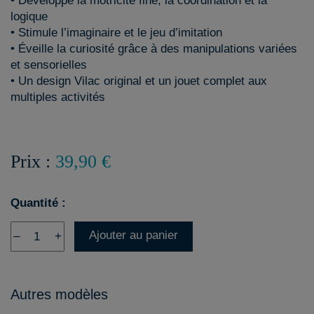
• Développe la motricité fine, la coordination et la
logique
• Stimule l’imaginaire et le jeu d’imitation
• Éveille la curiosité grâce à des manipulations variées
et sensorielles
• Un design Vilac original et un jouet complet aux
multiples activités
Prix :
39,90 €
Quantité :
Ajouter au panier
–
+
Autres modèles