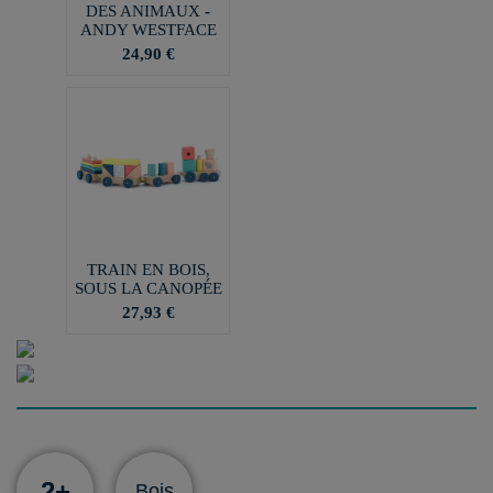
DES ANIMAUX -
ANDY WESTFACE
24,90 €
TRAIN EN BOIS,
SOUS LA CANOPÉE
27,93 €
2+
Bois