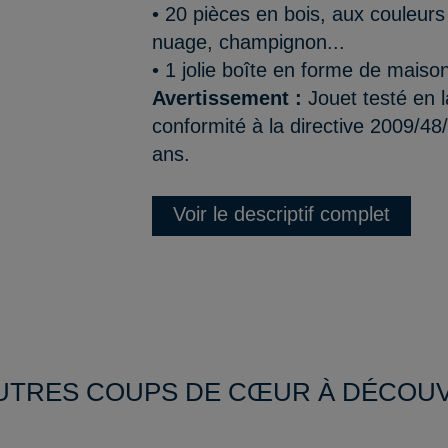
• 20 pièces en bois, aux couleurs
nuage, champignon...
• 1 jolie boîte en forme de maison
Avertissement :
Jouet testé en l
conformité à la directive 2009/48
ans.
Voir le descriptif complet
UTRES COUPS DE CŒUR À DÉCOU