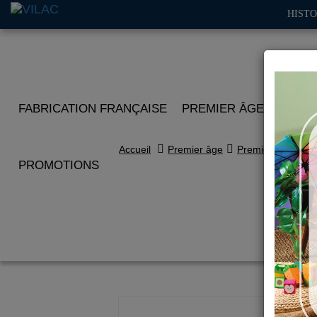
HISTO
FABRICATION FRANÇAISE
PREMIER ÂGE
IMITA
Accueil
Premier âge
Premières histoir
PROMOTIONS