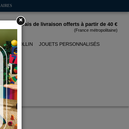
AIRES
×
Frais de livraison offerts
à partir de 40 €
(France métropolitaine)
 PETITCOLLIN
JOUETS PERSONNALISÉS