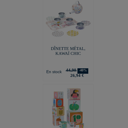
DÎNETTE MÉTAL,
KAWAÏ CHIC
44,90
-40%
En stock
26,94 €