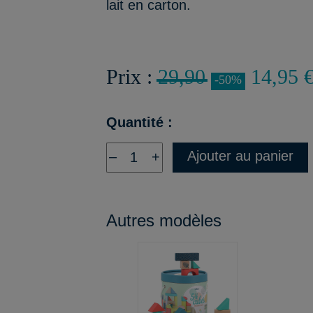
lait en carton.
Prix :
29,90
14,95 
-50%
Quantité :
Ajouter au panier
–
+
Autres modèles