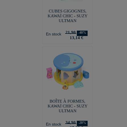
CUBES GIGOGNES,
KAWAÏ CHIC - SUZY
ULTMAN
21,90
-40%
En stock
13,14 €
BOÎTE À FORMES,
KAWAÏ CHIC - SUZY
ULTMAN
34,90
-20%
En stock