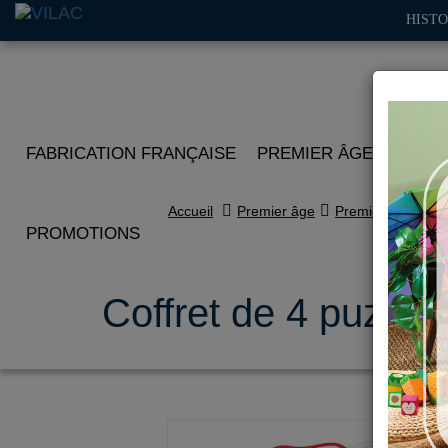
HISTO
FABRICATION FRANÇAISE
PREMIER ÂGE
IMITA
Accueil
Premier âge
Premiers puzzles
PROMOTIONS
Coffret de 4 puzzles