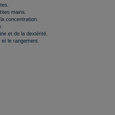
tes.
tites mains.
 la concentration.
e.
ne et de la dextérité.
t et le rangement.