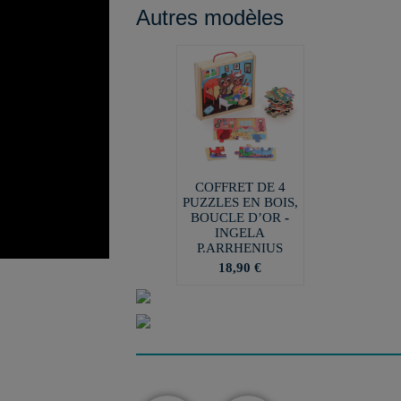
Autres modèles
COFFRET DE 4
PUZZLES EN BOIS,
BOUCLE D’OR -
INGELA
P.ARRHENIUS
18,90 €