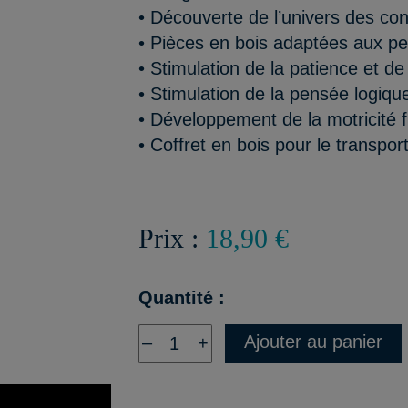
• Découverte de l’univers des con
• Pièces en bois adaptées aux pe
• Stimulation de la patience et de
• Stimulation de la pensée logiqu
• Développement de la motricité fi
• Coffret en bois pour le transpor
Prix :
18,90 €
Quantité :
Ajouter au panier
–
+