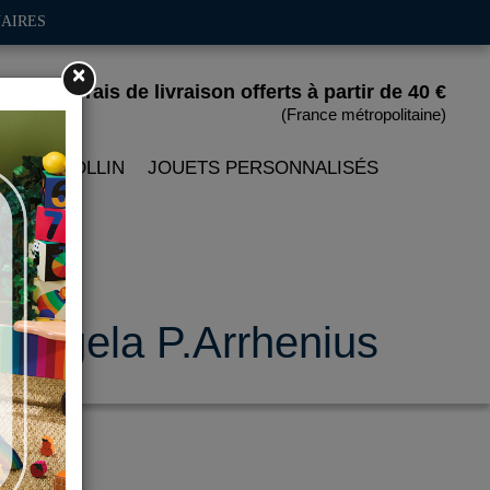
AIRES
×
Frais de livraison offerts
à partir de 40 €
(France métropolitaine)
 PETITCOLLIN
JOUETS PERSONNALISÉS
 - Ingela P.Arrhenius