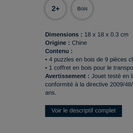
2+
Bois
Dimensions :
18 x 18 x 0.3 cm
Origine :
Chine
Contenu :
• 4 puzzles en bois de 9 pièces 
• 1 coffret en bois pour le transp
Avertissement :
Jouet testé en l
conformité à la directive 2009/48
ans.
Voir le descriptif complet