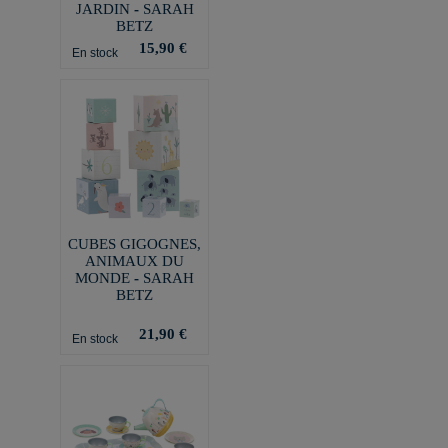
JARDIN - SARAH
BETZ
15,90 €
En stock
CUBES GIGOGNES,
ANIMAUX DU
MONDE - SARAH
BETZ
21,90 €
En stock