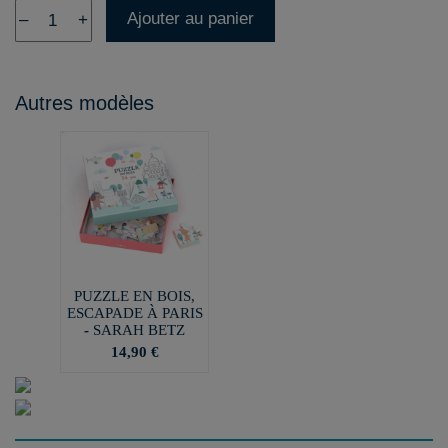
Ajouter au panier
–
+
Autres modèles
PUZZLE EN BOIS,
ESCAPADE À PARIS
- SARAH BETZ
14,90 €