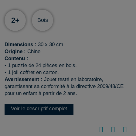
2+
Bois
Dimensions :
30 x 30 cm
Origine :
Chine
Contenu :
• 1 puzzle de 24 pièces en bois.
• 1 joli coffret en carton.
Avertissement :
Jouet testé en laboratoire,
garantissant sa conformité à la directive 2009/48/CE
pour un enfant à partir de 2 ans.
Voir le descriptif complet