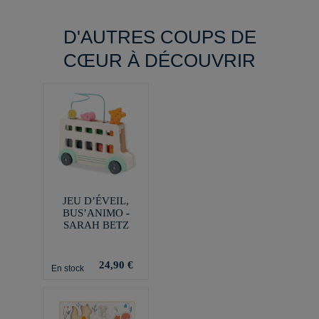
D'AUTRES COUPS DE
CŒUR À DÉCOUVRIR
JEU D’ÉVEIL,
BUS’ANIMO -
SARAH BETZ
24,90 €
En stock