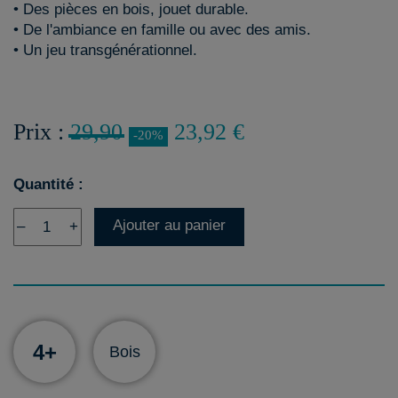
• Des pièces en bois, jouet durable.
• De l'ambiance en famille ou avec des amis.
• Un jeu transgénérationnel.
Prix :
29,90
23,92 €
-20%
Quantité :
Ajouter au panier
–
+
4+
Bois