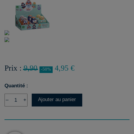
Prix :
9,90
4,95 €
-50%
Quantité :
Ajouter au panier
–
+