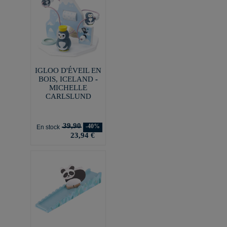
IGLOO D'ÉVEIL EN
BOIS, ICELAND -
MICHELLE
CARLSLUND
39,90
-40%
En stock
23,94 €