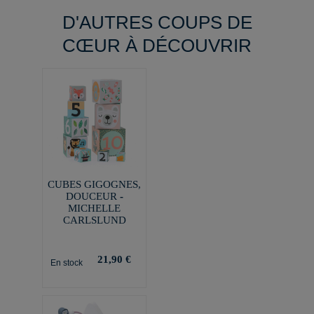
D'AUTRES COUPS DE
CŒUR À DÉCOUVRIR
CUBES GIGOGNES,
DOUCEUR -
MICHELLE
CARLSLUND
21,90 €
En stock