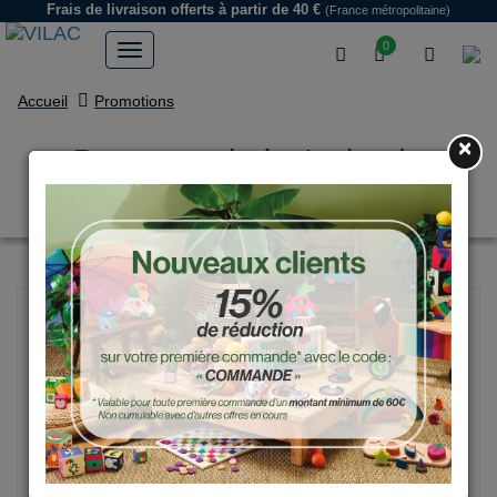
Frais de livraison offerts
à partir de 40 €
(France métropolitaine)
0
Accueil
Promotions
×
Pop-up en bois, Iceland -
Michelle Carlslund