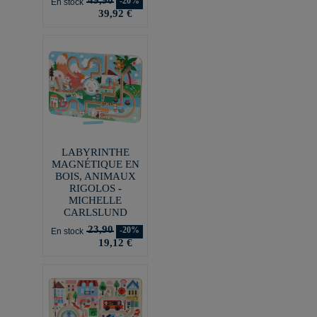
-20%
En stock
39,92 €
LABYRINTHE
MAGNÉTIQUE EN
BOIS, ANIMAUX
RIGOLOS -
MICHELLE
CARLSLUND
23,90
-20%
En stock
19,12 €