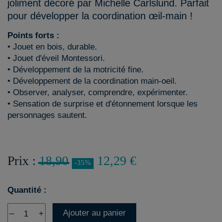
joliment décoré par Michelle Carlslund. Parfait
pour développer la coordination œil-main !
Points forts :
• Jouet en bois, durable.
• Jouet d'éveil Montessori.
• Développement de la motricité fine.
• Développement de la coordination main-oeil.
• Observer, analyser, comprendre, expérimenter.
• Sensation de surprise et d'étonnement lorsque les
personnages sautent.
Prix :
18,90
12,29 €
-35%
Quantité :
Ajouter au panier
–
+