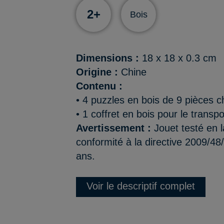
2+
Bois
Dimensions :
18 x 18 x 0.3 cm
Origine :
Chine
Contenu :
• 4 puzzles en bois de 9 pièces 
• 1 coffret en bois pour le transp
Avertissement :
Jouet testé en l
conformité à la directive 2009/48
ans.
Voir le descriptif complet