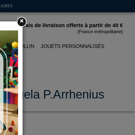
AIRES
×
Frais de livraison offerts
à partir de 40 €
(France métropolitaine)
 PETITCOLLIN
JOUETS PERSONNALISÉS
 - Ingela P.Arrhenius