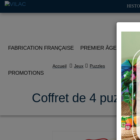
HISTO
FABRICATION FRANÇAISE
PREMIER ÂGE
IMITA
Accueil
Jeux
Puzzles
PROMOTIONS
Coffret de 4 puzzles