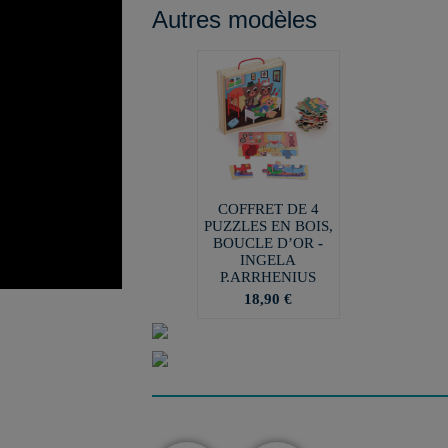
Autres modèles
COFFRET DE 4
PUZZLES EN BOIS,
BOUCLE D’OR -
INGELA
P.ARRHENIUS
18,90 €