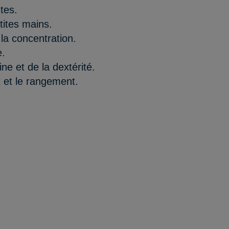
tes.
tites mains.
 la concentration.
e.
ne et de la dextérité.
t et le rangement.