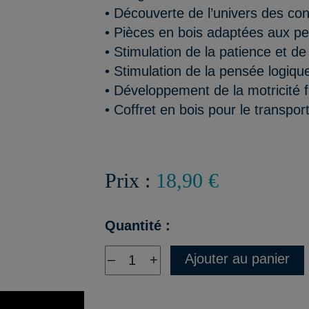
• Découverte de l’univers des con
• Pièces en bois adaptées aux pe
• Stimulation de la patience et de
• Stimulation de la pensée logiqu
• Développement de la motricité fi
• Coffret en bois pour le transpor
Prix :
18,90 €
Quantité :
Ajouter au panier
–
+