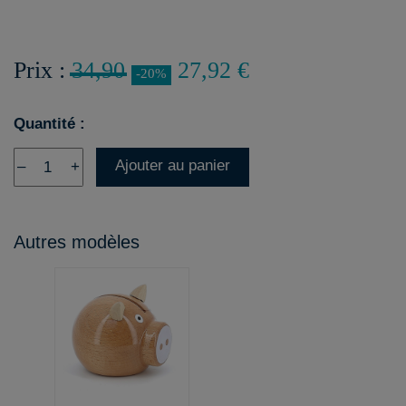
Prix :
34,90
27,92 €
-20%
Quantité :
Ajouter au panier
–
+
Autres modèles