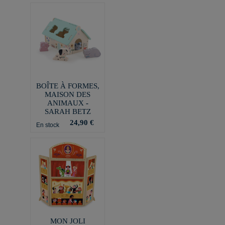
BOÎTE À FORMES,
MAISON DES
ANIMAUX -
SARAH BETZ
24,90 €
En stock
MON JOLI