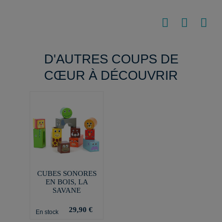
D'AUTRES COUPS DE
CŒUR À DÉCOUVRIR
CUBES SONORES
EN BOIS, LA
SAVANE
29,90 €
En stock