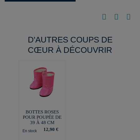
D'AUTRES COUPS DE
CŒUR À DÉCOUVRIR
BOTTES ROSES
POUR POUPÉE DE
39 À 48 CM
12,90 €
En stock