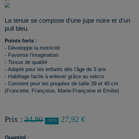
La tenue se compose d'une jupe noire et d'un
pull bleu.
Points forts :
- Développe la motricité
- Favorise l'imagination
- Tissus de qualité
- Adapté pour les enfants dès l'âge de 3 ans
- Habillage facile à enlever grâce au velcro
- Convient pour les poupées de taille 39 et 40 cm
(Francette, Françoise, Marie-Françoise et Emilie)
Prix :
34,90
27,92 €
-20%
Quantité :