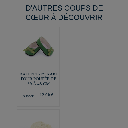
D'AUTRES COUPS DE
CŒUR À DÉCOUVRIR
BALLERINES KAKI
POUR POUPÉE DE
39 À 48 CM
12,90 €
En stock