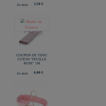
3,50 €
En stock
COUPON DE TISSU
COTON "FEUILLE
ROSE" 1M
6,00 €
En stock