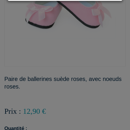
Paire de ballerines suède roses, avec noeuds
roses.
Prix :
12,90 €
Quantité :