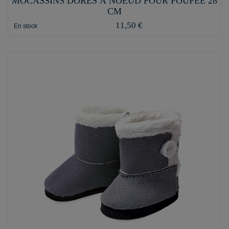
MOCASSINS DORÉS À NOEUD POUR POUPÉE 28
CM
11,50 €
En stock