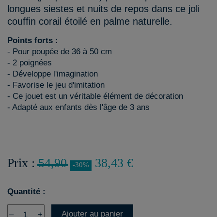
longues siestes et nuits de repos dans ce joli
couffin corail étoilé en palme naturelle.
Points forts :
- Pour poupée de 36 à 50 cm
- 2 poignées
- Développe l'imagination
- Favorise le jeu d'imitation
- Ce jouet est un véritable élément de décoration
- Adapté aux enfants dès l'âge de 3 ans
Prix :
54,90
38,43 €
-30%
Quantité :
Ajouter au panier
–
+