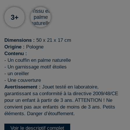
Tissu et
3+
palme
naturelle
Dimensions :
50 x 21 x 17 cm
Origine :
Pologne
Contenu :
- Un couffin en palme naturelle
- Un garnissage motif étoiles
- un oreiller
- Une couverture
Avertissement :
Jouet testé en laboratoire,
garantissant sa conformité à la directive 2009/48/CE
pour un enfant à partir de 3 ans. ATTENTION ! Ne
convient pas aux enfants de moins de 3 ans. Petits
éléments. Danger d’étouffement.
Voir le descriptif complet