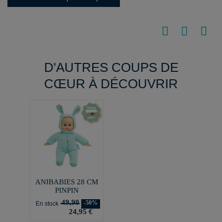
D'AUTRES COUPS DE
CŒUR À DÉCOUVRIR
ANIBABIES 28 CM
PINPIN
49,90
-50%
En stock
24,95 €