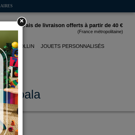
AIRES
×
Frais de livraison offerts
à partir de 40 €
(France métropolitaine)
 PETITCOLLIN
JOUETS PERSONNALISÉS
le koala