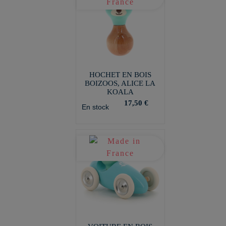
HOCHET EN BOIS
BOIZOOS, ALICE LA
KOALA
17,50 €
En stock