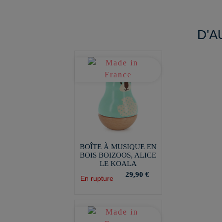
D'A
BOÎTE À MUSIQUE EN
BOIS BOIZOOS, ALICE
LE KOALA
29,90 €
En rupture