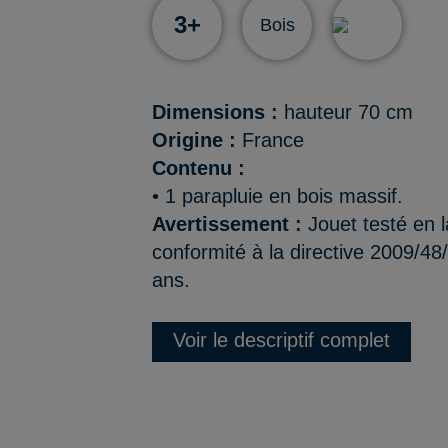
3+
Bois
Dimensions :
hauteur 70 cm
Origine :
France
Contenu :
• 1 parapluie en bois massif.
Avertissement :
Jouet testé en l
conformité à la directive 2009/48
ans.
Voir le descriptif complet