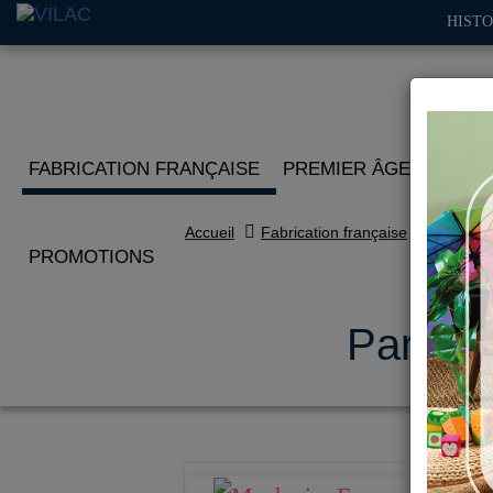
HISTO
FABRICATION FRANÇAISE
PREMIER ÂGE
IMITA
Accueil
Fabrication française
PROMOTIONS
Paraplu