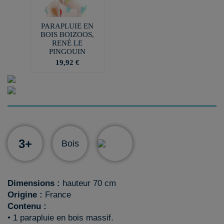
PARAPLUIE EN
BOIS BOIZOOS,
RENÉ LE
PINGOUIN
19,92 €
3+
Bois
Dimensions :
hauteur 70 cm
Origine :
France
Contenu :
• 1 parapluie en bois massif.