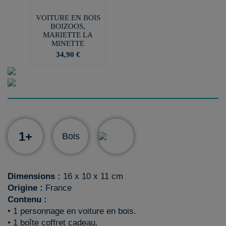
VOITURE EN BOIS
BOIZOOS,
MARIETTE LA
MINETTE
34,90 €
1+
Bois
Dimensions :
16 x 10 x 11 cm
Origine :
France
Contenu :
• 1 personnage en voiture en bois.
• 1 boîte coffret cadeau.