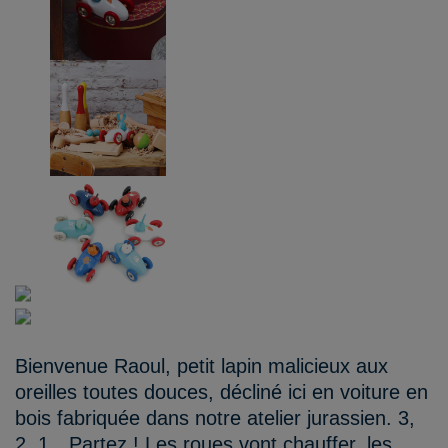
Bienvenue Raoul, petit lapin malicieux aux
oreilles toutes douces, décliné ici en voiture en
bois fabriquée dans notre atelier jurassien. 3,
2, 1…Partez ! Les roues vont chauffer, les