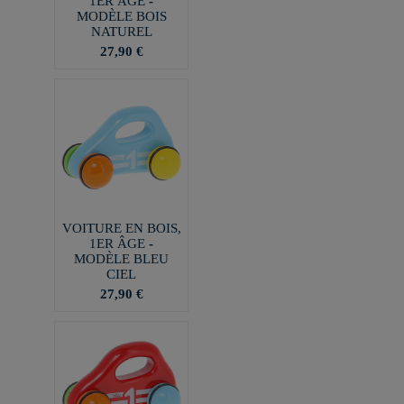
1ER ÂGE -
MODÈLE BOIS
NATUREL
27,90 €
VOITURE EN BOIS,
1ER ÂGE -
MODÈLE BLEU
CIEL
27,90 €