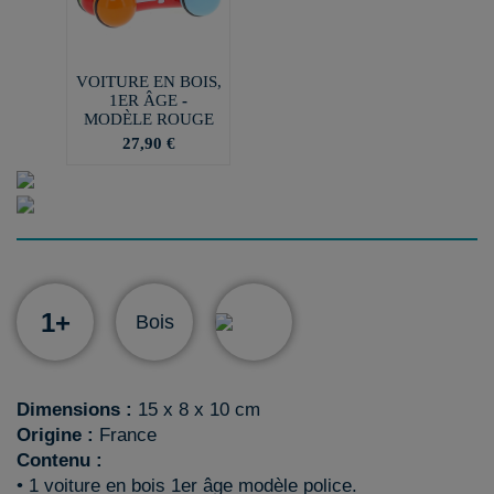
VOITURE EN BOIS,
1ER ÂGE -
MODÈLE ROUGE
27,90 €
1+
Bois
Dimensions :
15 x 8 x 10 cm
Origine :
France
Contenu :
• 1 voiture en bois 1er âge modèle police.