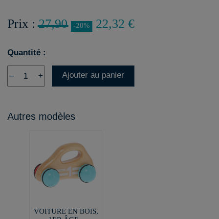
Prix :
27,90
22,32 €
-20%
Quantité :
Ajouter au panier
–
+
Autres modèles
VOITURE EN BOIS,