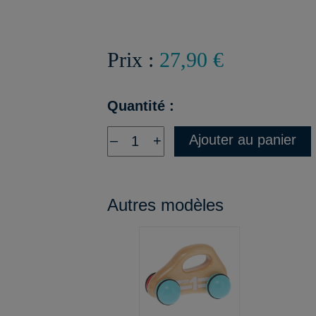
Prix :
27,90 €
Quantité :
Ajouter au panier
–
+
Autres modèles