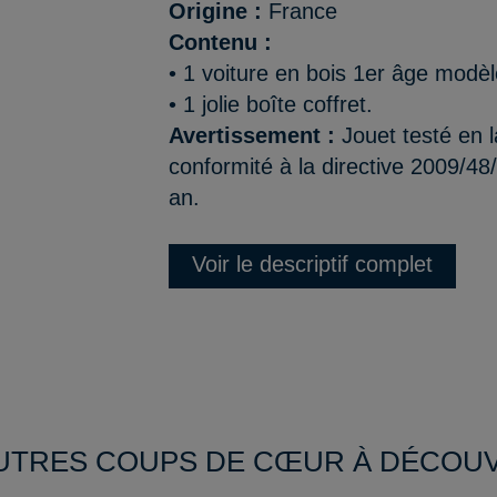
Origine :
France
Contenu :
• 1 voiture en bois 1er âge modè
• 1 jolie boîte coffret.
Avertissement :
Jouet testé en l
conformité à la directive 2009/48
an.
Voir le descriptif complet
UTRES COUPS DE CŒUR À DÉCOU