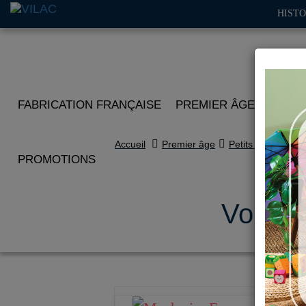
HISTO
FABRICATION FRANÇAISE
PREMIER ÂGE
IMITA
Accueil
Premier âge
Petits bolides
PROMOTIONS
Voitur