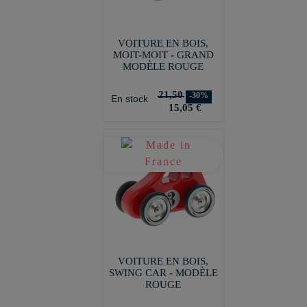
VOITURE EN BOIS,
MOIT-MOIT - GRAND
MODÈLE ROUGE
21,50
-30%
En stock
15,05 €
VOITURE EN BOIS,
SWING CAR - MODÈLE
ROUGE