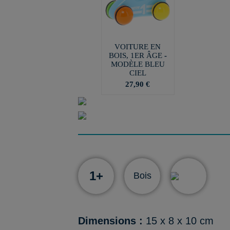
VOITURE EN
BOIS, 1ER ÂGE -
MODÈLE BLEU
CIEL
27,90 €
1+
Bois
Dimensions :
15 x 8 x 10 cm