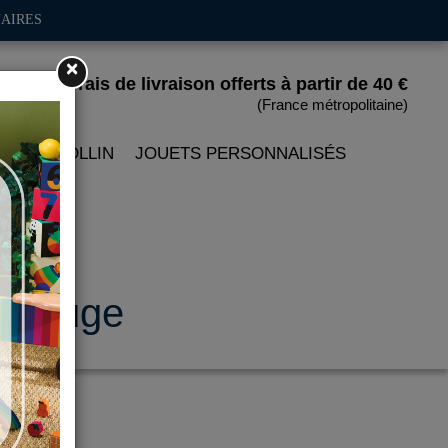
AIRES
×
Frais de livraison offerts
à partir de 40 €
(France métropolitaine)
 PETITCOLLIN
JOUETS PERSONNALISÉS
e rouge