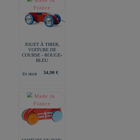
JOUET À TIRER,
VOITURE DE
COURSE - ROUGE-
BLEU
34,90 €
En stock