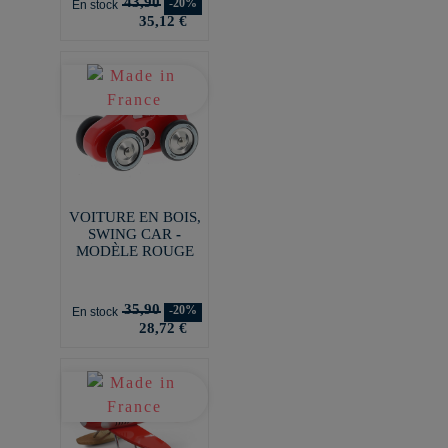
43,90
-20%
En stock
35,12 €
VOITURE EN BOIS,
SWING CAR -
MODÈLE ROUGE
35,90
-20%
En stock
28,72 €