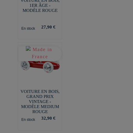
VOITURE EN BOIS,
1ER ÂGE -
MODÈLE ROUGE
27,90 €
En stock
VOITURE EN BOIS,
GRAND PRIX
VINTAGE -
MODÈLE MEDIUM
ROUGE
32,90 €
En stock