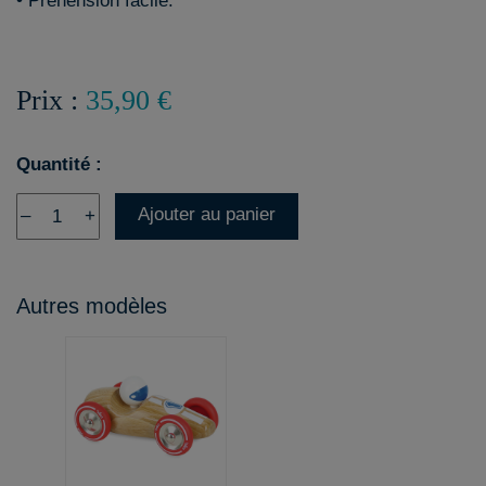
• Préhension facile.
Prix :
35,90 €
Quantité :
Ajouter au panier
–
+
Autres modèles