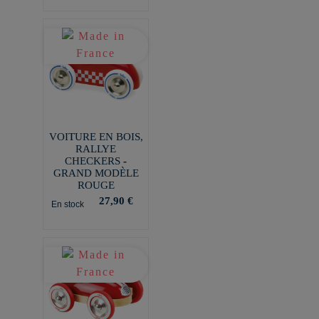
VOITURE EN BOIS,
RALLYE
CHECKERS -
GRAND MODÈLE
ROUGE
27,90 €
En stock