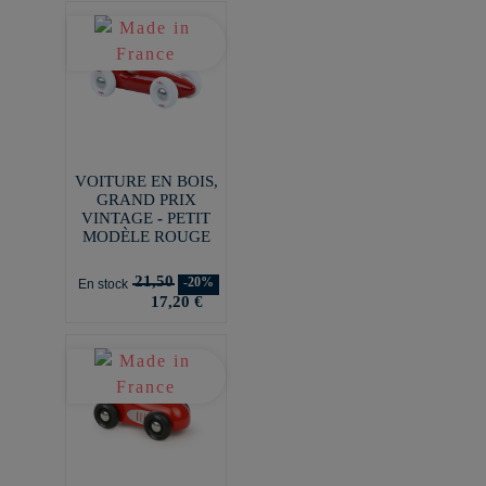
VOITURE EN BOIS,
GRAND PRIX
VINTAGE - PETIT
MODÈLE ROUGE
21,50
-20%
En stock
17,20 €