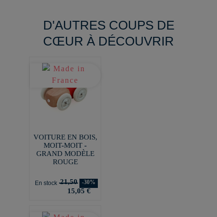
D'AUTRES COUPS DE
CŒUR À DÉCOUVRIR
VOITURE EN BOIS,
MOIT-MOIT -
GRAND MODÈLE
ROUGE
21,50
-30%
En stock
15,05 €