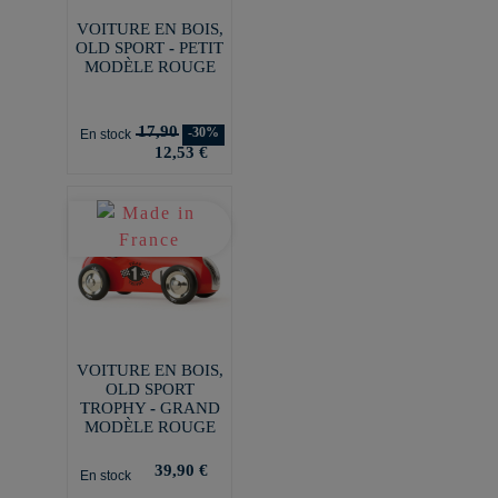
VOITURE EN BOIS,
OLD SPORT - PETIT
MODÈLE ROUGE
17,90
-30%
En stock
12,53 €
VOITURE EN BOIS,
OLD SPORT
TROPHY - GRAND
MODÈLE ROUGE
39,90 €
En stock